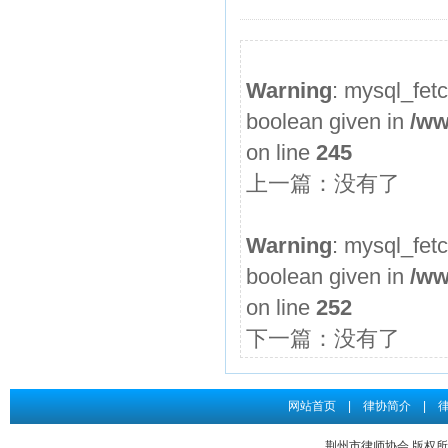
2026年度第3期申请律师执业人员参加面试考核的通知
申请律师执业人员实习考核结果公示
Warning
: mysql_fet
2026年度第2期申请律师执业人员参加面试考核的通知
boolean given in
/ww
申请律师执业人员实习考核结果公示
on line
245
2026年度第1期申请律师执业人员参加面试考核的通知
上一篇：没有了
关于给予王道发律师“中止会员权利三个月”行业纪律处分...
申请律师执业人员实习考核结果公示
Warning
: mysql_fet
boolean given in
/ww
on line
252
下一篇：没有了
网站首页
|
律协简介
|
荆州市律师协会 版权所有 Co