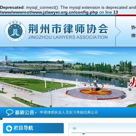
Deprecated
: mysql_connect(): The mysql extension is deprecated and 
/www/wwwroot/www.jzlawyer.org.cn/config.php
on line
13
协
律
申请律师执业人员实习考核结果公示
2026年度第4期申请律师执业人员参加面试考核的通知
栏目导航
申请律师执业人员实习考核结果公示