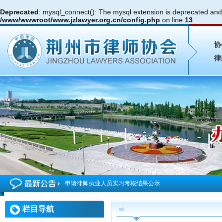
Deprecated
: mysql_connect(): The mysql extension is deprecated and 
/www/wwwroot/www.jzlawyer.org.cn/config.php
on line
13
协
律
申请律师执业人员实习考核结果公示
2026年度第4期申请律师执业人员参加面试考核的通知
栏目导航
申请律师执业人员实习考核结果公示