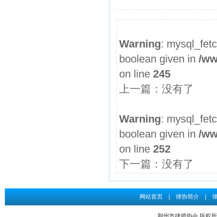
2026年度第3期申请律师执业人员参加面试考核的通知
申请律师执业人员实习考核结果公示
Warning
: mysql_fet
2026年度第2期申请律师执业人员参加面试考核的通知
boolean given in
/ww
申请律师执业人员实习考核结果公示
on line
245
2026年度第1期申请律师执业人员参加面试考核的通知
上一篇：没有了
关于给予王道发律师“中止会员权利三个月”行业纪律处分...
申请律师执业人员实习考核结果公示
Warning
: mysql_fet
boolean given in
/ww
on line
252
下一篇：没有了
网站首页
|
律协简介
|
荆州市律师协会 版权所有 Co