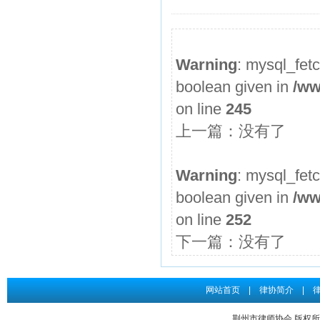
2026年度第3期申请律师执业人员参加面试考核的通知
申请律师执业人员实习考核结果公示
Warning
: mysql_fet
2026年度第2期申请律师执业人员参加面试考核的通知
boolean given in
/ww
申请律师执业人员实习考核结果公示
on line
245
2026年度第1期申请律师执业人员参加面试考核的通知
上一篇：没有了
关于给予王道发律师“中止会员权利三个月”行业纪律处分...
申请律师执业人员实习考核结果公示
Warning
: mysql_fet
boolean given in
/ww
on line
252
下一篇：没有了
网站首页
|
律协简介
|
荆州市律师协会 版权所有 Co