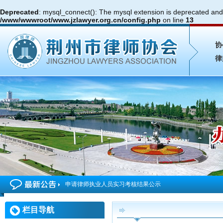
Deprecated
: mysql_connect(): The mysql extension is deprecated and 
/www/wwwroot/www.jzlawyer.org.cn/config.php
on line
13
协
律
申请律师执业人员实习考核结果公示
2026年度第4期申请律师执业人员参加面试考核的通知
栏目导航
申请律师执业人员实习考核结果公示