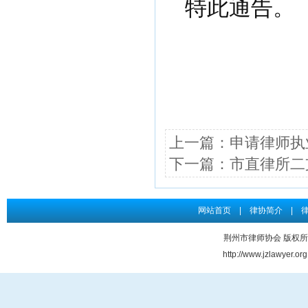
特此通告。
上一篇：
申请律师执
下一篇：
市直律所二支
网站首页
|
律协简介
|
荆州市律师协会 版权所有 Co
http://www.jzlawye