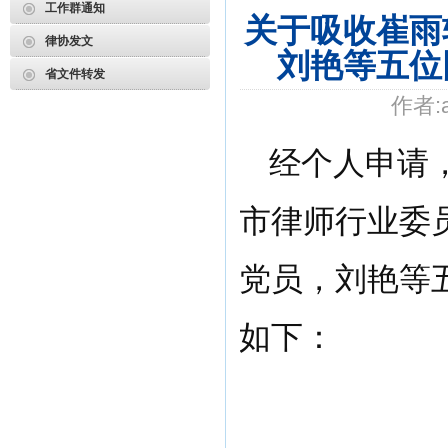
工作群通知
关于吸收崔雨
2026年度第3期申请律师执业人员参加面试考核的通知
律协发文
刘艳等五位
申请律师执业人员实习考核结果公示
省文件转发
2026年度第2期申请律师执业人员参加面试考核的通知
作者:
申请律师执业人员实习考核结果公示
经个人申请
2026年度第1期申请律师执业人员参加面试考核的通知
关于给予王道发律师“中止会员权利三个月”行业纪律处分...
市律师行业委
申请律师执业人员实习考核结果公示
党员，刘艳等
如下：