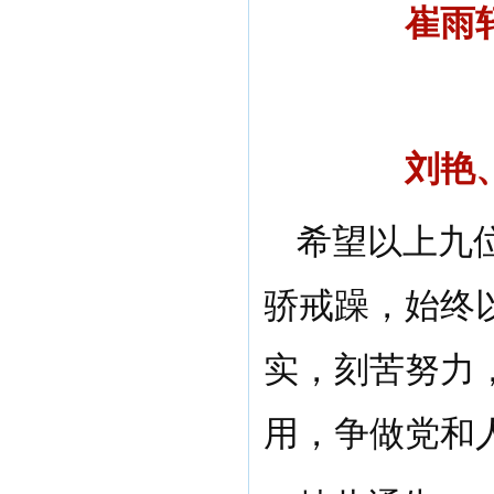
崔雨
刘艳
希望以上九
骄戒躁，始终
实，刻苦努力
用，争做党和