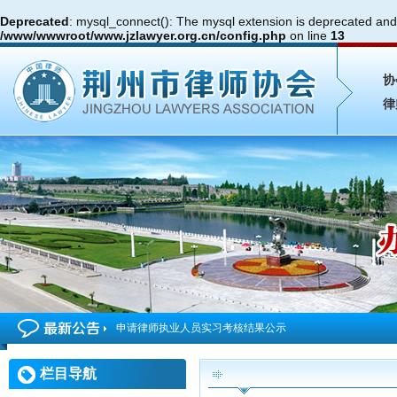
Deprecated
: mysql_connect(): The mysql extension is deprecated and 
/www/wwwroot/www.jzlawyer.org.cn/config.php
on line
13
协
律
申请律师执业人员实习考核结果公示
2026年度第4期申请律师执业人员参加面试考核的通知
栏目导航
申请律师执业人员实习考核结果公示