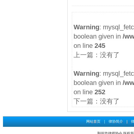
2026年度第3期申请律师执业人员参加面试考核的通知
申请律师执业人员实习考核结果公示
Warning
: mysql_fet
2026年度第2期申请律师执业人员参加面试考核的通知
boolean given in
/ww
申请律师执业人员实习考核结果公示
on line
245
2026年度第1期申请律师执业人员参加面试考核的通知
上一篇：没有了
关于给予王道发律师“中止会员权利三个月”行业纪律处分...
申请律师执业人员实习考核结果公示
Warning
: mysql_fet
boolean given in
/ww
on line
252
下一篇：没有了
网站首页
|
律协简介
|
荆州市律师协会 版权所有 Co