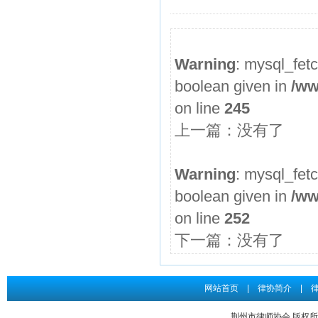
2026年度第3期申请律师执业人员参加面试考核的通知
申请律师执业人员实习考核结果公示
Warning
: mysql_fet
2026年度第2期申请律师执业人员参加面试考核的通知
boolean given in
/ww
申请律师执业人员实习考核结果公示
on line
245
2026年度第1期申请律师执业人员参加面试考核的通知
上一篇：没有了
关于给予王道发律师“中止会员权利三个月”行业纪律处分...
申请律师执业人员实习考核结果公示
Warning
: mysql_fet
boolean given in
/ww
on line
252
下一篇：没有了
网站首页
|
律协简介
|
荆州市律师协会 版权所有 Co